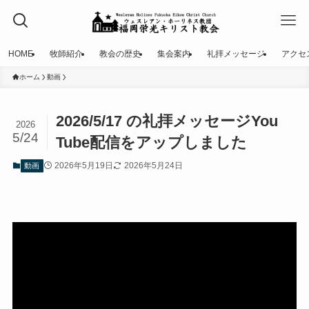
HOME
牧師紹介
教会の歴史
集会案内
礼拝メッセージ
アクセ
ホーム
動画
2026/5/17 の礼拝メッセージYou
2026
5/24
Tube配信をアップしました
2026年5月19日
2026年5月24日
動画