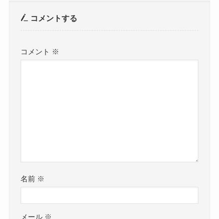
コメントする
コメント
※
名前
※
メール
※