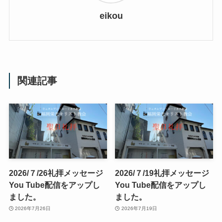
eikou
関連記事
2026/７/26礼拝メッセージ
2026/７/19礼拝メッセージ
You Tube配信をアップし
You Tube配信をアップし
ました。
ました。
2026年7月26日
2026年7月19日