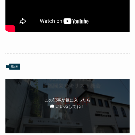
動画
この記事が気に入ったら
いいねしてね！